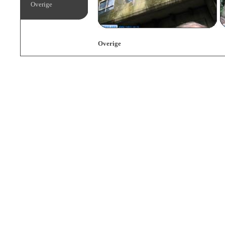
Overige
Overige